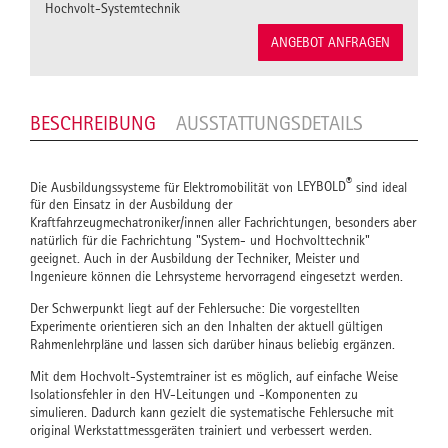
Hochvolt-Systemtechnik
ANGEBOT ANFRAGEN
BESCHREIBUNG
AUSSTATTUNGSDETAILS
®
Die Ausbildungssysteme für Elektromobilität von
LEYBOLD
sind ideal
für den Einsatz in der Ausbildung der
Kraftfahrzeugmechatroniker/innen aller Fachrichtungen, besonders aber
natürlich für die Fachrichtung "System- und Hochvolttechnik"
geeignet. Auch in der Ausbildung der Techniker, Meister und
Ingenieure können die Lehrsysteme hervorragend eingesetzt werden.
Der Schwerpunkt liegt auf der Fehlersuche: Die vorgestellten
Experimente orientieren sich an den Inhalten der aktuell gültigen
Rahmenlehrpläne und lassen sich darüber hinaus beliebig ergänzen.
Mit dem Hochvolt-Systemtrainer ist es möglich, auf einfache Weise
Isolationsfehler in den HV-Leitungen und -Komponenten zu
simulieren. Dadurch kann gezielt die systematische Fehlersuche mit
original Werkstattmessgeräten trainiert und verbessert werden.