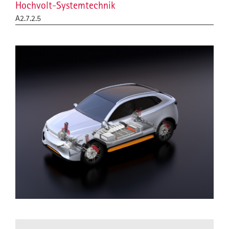
Hochvolt-Systemtechnik
A2.7.2.5