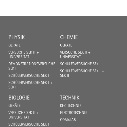
PHYSIK
CHEMIE
GERÄTE
GERÄTE
VERSUCHE SEK II +
VERSUCHE SEK II +
UNIVERSITÄT
UNIVERSITÄT
DEMONSTRATIONSVERSUCHE
SCHÜLERVERSUCHE SEK I
SEK I
SCHÜLERVERSUCHE SEK I +
SCHÜLERVERSUCHE SEK I
SEK II
SCHÜLERVERSUCHE SEK I +
SEK II
BIOLOGIE
TECHNIK
GERÄTE
KFZ-TECHNIK
VERSUCHE SEK II +
ELEKTROTECHNIK
UNIVERSITÄT
COM4LAB
SCHÜLERVERSUCHE SEK I