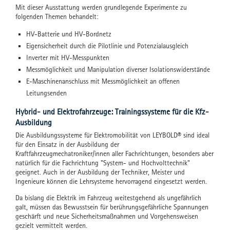
Mit dieser Ausstattung werden grundlegende Experimente zu
folgenden Themen behandelt:
HV-Batterie und HV-Bordnetz
Eigensicherheit durch die Pilotlinie und Potenzialausgleich
Inverter mit HV-Messpunkten
Messmöglichkeit und Manipulation diverser Isolationswiderstände
E-Maschinenanschluss mit Messmöglichkeit an offenen
Leitungsenden
Hybrid- und Elektrofahrzeuge: Trainingssysteme für die Kfz-
Ausbildung
Die Ausbildungssysteme für Elektromobilität von LEYBOLD® sind ideal
für den Einsatz in der Ausbildung der
Kraftfahrzeugmechatroniker/innen aller Fachrichtungen, besonders aber
natürlich für die Fachrichtung "System- und Hochvolttechnik"
geeignet. Auch in der Ausbildung der Techniker, Meister und
Ingenieure können die Lehrsysteme hervorragend eingesetzt werden.
Da bislang die Elektrik im Fahrzeug weitestgehend als ungefährlich
galt, müssen das Bewusstsein für berührungsgefährliche Spannungen
geschärft und neue Sicherheitsmaßnahmen und Vorgehensweisen
gezielt vermittelt werden.