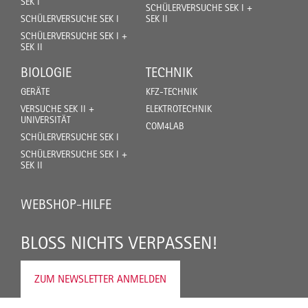
SEK I
SCHÜLERVERSUCHE SEK I +
SCHÜLERVERSUCHE SEK I
SEK II
SCHÜLERVERSUCHE SEK I +
SEK II
BIOLOGIE
TECHNIK
GERÄTE
KFZ-TECHNIK
VERSUCHE SEK II +
ELEKTROTECHNIK
UNIVERSITÄT
COM4LAB
SCHÜLERVERSUCHE SEK I
SCHÜLERVERSUCHE SEK I +
SEK II
WEBSHOP-HILFE
BLOSS NICHTS VERPASSEN!
ZUM NEWSLETTER ANMELDEN