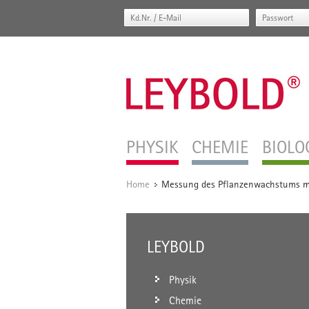
PHYSIK
CHEMIE
BIOLO
Home
Messung des Pflanzenwachstums m
/
LEYBOLD
Physik
Chemie