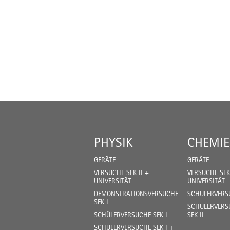
PHYSIK
CHEMIE
GERÄTE
GERÄTE
VERSUCHE SEK II +
VERSUCHE SEK 
UNIVERSITÄT
UNIVERSITÄT
DEMONSTRATIONSVERSUCHE
SCHÜLERVERSU
SEK I
SCHÜLERVERSU
SCHÜLERVERSUCHE SEK I
SEK II
SCHÜLERVERSUCHE SEK I +