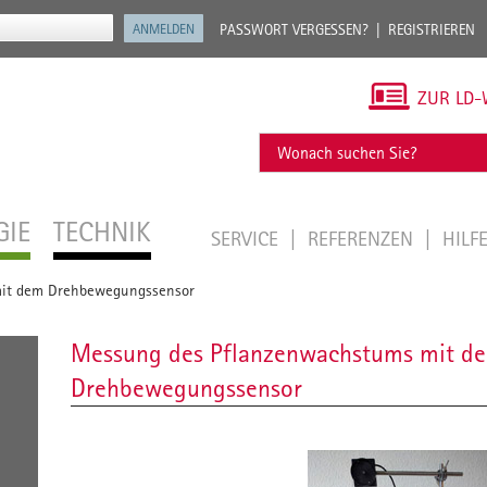
PASSWORT VERGESSEN?
REGISTRIEREN
ZUR LD-
GIE
TECHNIK
SERVICE
REFERENZEN
HILF
it dem Drehbewegungssensor
Messung des Pflanzenwachstums mit d
Drehbewegungssensor