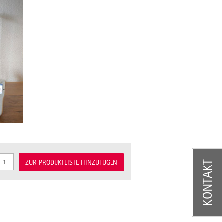
ZUR PRODUKTLISTE HINZUFÜGEN
KONTAKT