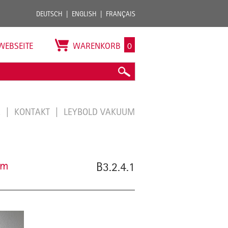
DEUTSCH
ENGLISH
FRANÇAIS
WEBSEITE
WARENKORB
0
E
KONTAKT
LEYBOLD VAKUUM
em
B3.2.4.1