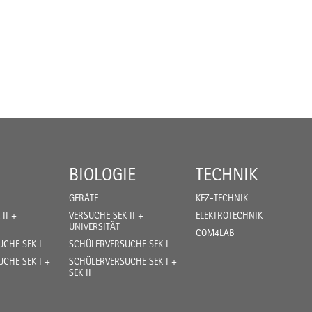
BIOLOGIE
TECHNIK
GERÄTE
KFZ-TECHNIK
II +
VERSUCHE SEK II +
ELEKTROTECHNIK
UNIVERSITÄT
COM4LAB
CHE SEK I
SCHÜLERVERSUCHE SEK I
CHE SEK I +
SCHÜLERVERSUCHE SEK I +
SEK II