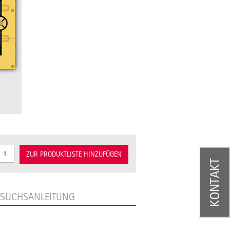
ZUR PRODUKTLISTE HINZUFÜGEN
KONTAKT
RSUCHSANLEITUNG