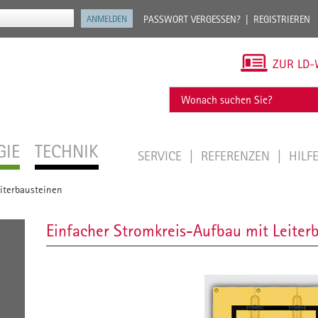
PASSWORT VERGESSEN?
REGISTRIEREN
ZUR LD-
GIE
TECHNIK
SERVICE
REFERENZEN
HILF
iterbausteinen
Einfacher Stromkreis-Aufbau mit Leiter