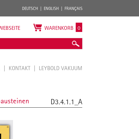
DEUTSCH
ENGLISH
FRANÇAIS
WEBSEITE
WARENKORB
0
E
KONTAKT
LEYBOLD VAKUUM
bausteinen
D3.4.1.1_A