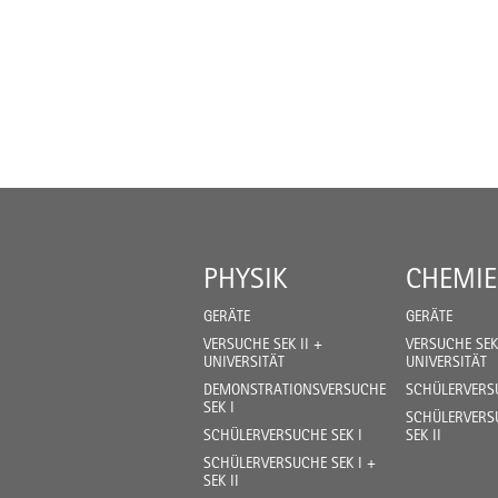
PHYSIK
CHEMIE
GERÄTE
GERÄTE
VERSUCHE SEK II +
VERSUCHE SEK 
UNIVERSITÄT
UNIVERSITÄT
DEMONSTRATIONSVERSUCHE
SCHÜLERVERSU
SEK I
SCHÜLERVERSU
SCHÜLERVERSUCHE SEK I
SEK II
SCHÜLERVERSUCHE SEK I +
SEK II