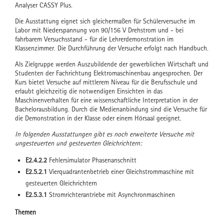
Analyser CASSY Plus.
Die Ausstattung eignet sich gleichermaßen für Schülerversuche im
Labor mit Niederspannung von 90/156 V Drehstrom und - bei
fahrbarem Versuchsstand - für die Lehrerdemonstration im
Klassenzimmer. Die Durchführung der Versuche erfolgt nach Handbuch.
Als Zielgruppe werden Auszubildende der gewerblichen Wirtschaft und
Studenten der Fachrichtung Elektromaschinenbau angesprochen. Der
Kurs bietet Versuche auf mittlerem Niveau für die Berufsschule und
erlaubt gleichzeitig die notwendigen Einsichten in das
Maschinenverhalten für eine wissenschaftliche Interpretation in der
Bachelorausbildung. Durch die Medienanbindung sind die Versuche für
die Demonstration in der Klasse oder einem Hörsaal geeignet.
In folgenden Ausstattungen gibt es noch erweiterte Versuche mit
ungesteuerten und gesteuerten Gleichrichtern:
E2.4.2.2
Fehlersimulator Phasenanschnitt
E2.5.2.1
Vierquadrantenbetrieb einer Gleichstrommaschine mit
gesteuerten Gleichrichtern
E2.5.3.1
Stromrichterantriebe mit Asynchronmaschinen
Themen