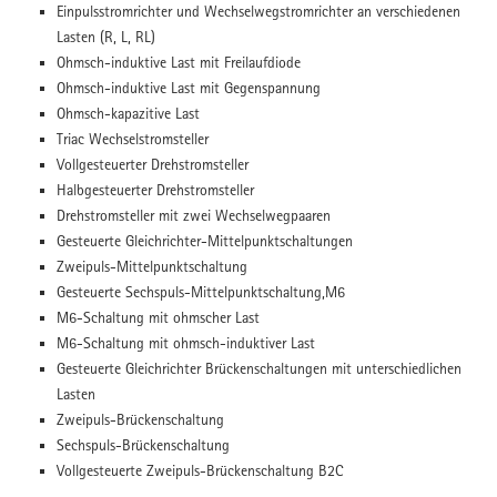
Einpulsstromrichter und Wechselwegstromrichter an verschiedenen
Lasten (R, L, RL)
Ohmsch-induktive Last mit Freilaufdiode
Ohmsch-induktive Last mit Gegenspannung
Ohmsch-kapazitive Last
Triac Wechselstromsteller
Vollgesteuerter Drehstromsteller
Halbgesteuerter Drehstromsteller
Drehstromsteller mit zwei Wechselwegpaaren
Gesteuerte Gleichrichter-Mittelpunktschaltungen
Zweipuls-Mittelpunktschaltung
Gesteuerte Sechspuls-Mittelpunktschaltung,M6
M6-Schaltung mit ohmscher Last
M6-Schaltung mit ohmsch-induktiver Last
Gesteuerte Gleichrichter Brückenschaltungen mit unterschiedlichen
Lasten
Zweipuls-Brückenschaltung
Sechspuls-Brückenschaltung
Vollgesteuerte Zweipuls-Brückenschaltung B2C