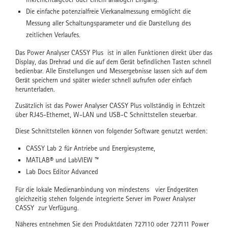
Die einfache potenzialfreie Vierkanalmessung ermöglicht die
Messung aller Schaltungsparameter und die Darstellung des
zeitlichen Verlaufes.
Das Power Analyser CASSY Plus ist in allen Funktionen direkt über das
Display, das Drehrad und die auf dem Gerät befindlichen Tasten schnell
bedienbar. Alle Einstellungen und Messergebnisse lassen sich auf dem
Gerät speichern und später wieder schnell aufrufen oder einfach
herunterladen.
Zusätzlich ist das Power Analyser CASSY Plus vollständig in Echtzeit
über RJ45-Ethernet, W-LAN und USB-C Schnittstellen steuerbar.
Diese Schnittstellen können von folgender Software genutzt werden:
CASSY Lab 2 für Antriebe und Energiesysteme,
MATLAB® und LabVIEW ™
Lab Docs Editor Advanced
Für die lokale Medienanbindung von mindestens vier Endgeräten
gleichzeitig stehen folgende integrierte Server im Power Analyser
CASSY zur Verfügung.
Näheres entnehmen Sie den Produktdaten 727110 oder 727111 Power