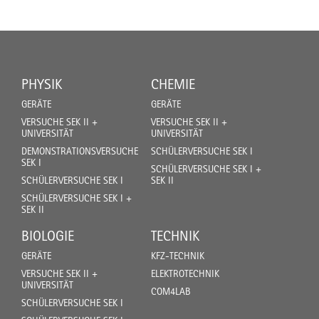
PHYSIK
CHEMIE
GERÄTE
GERÄTE
VERSUCHE SEK II +
VERSUCHE SEK II +
UNIVERSITÄT
UNIVERSITÄT
DEMONSTRATIONSVERSUCHE
SCHÜLERVERSUCHE SEK I
SEK I
SCHÜLERVERSUCHE SEK I +
SCHÜLERVERSUCHE SEK I
SEK II
SCHÜLERVERSUCHE SEK I +
SEK II
BIOLOGIE
TECHNIK
GERÄTE
KFZ-TECHNIK
VERSUCHE SEK II +
ELEKTROTECHNIK
UNIVERSITÄT
COM4LAB
SCHÜLERVERSUCHE SEK I