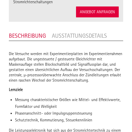
Stromrichterschaltungen
ANGEBOT ANFRAGEN
BESCHREIBUNG
AUSSTATTUNGSDETAILS
Die Versuche werden mit Experimentierplatten im Experimentierrahmen
aufgebaut. Die ungesteuerte / gesteuerte Gleichrichter mit
Maskenauflage stellen Blockschaltbild und Signalflussplan dar, und
gestatten einen übersichtlichen Aufbau der Versuchsschaltungen. Der
zentrale, µ-prozessorüberwachte Anschluss der Zündleitungen erlaubt
einen raschen Wechsel der Stromrichterschaltung.
Lernziele
Messung charakteristischer Größen wie Mittel- und Effektivwerte,
Formfaktor und Welligkeit
Phasenanschnitt- oder Impulsgruppensteuerung
Schutztechnik, Kommutierung, Steuerkennlinien
Die Leistungselektronik hat sich aus der Stromrichtertechnik zu einem