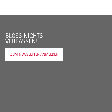
BLOSS NICHTS V
ERPASSEN!
ZUM NEWSLETTER ANMELDEN