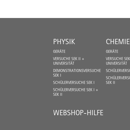
PHYSIK
CHEMIE
GERÄTE
GERÄTE
VERSUCHE SEK II +
VERSUCHE SEK 
UNIVERSITÄT
UNIVERSITÄT
DEMONSTRATIONSVERSUCHE
SCHÜLERVERSU
SEK I
SCHÜLERVERSU
SCHÜLERVERSUCHE SEK I
SEK II
SCHÜLERVERSUCHE SEK I +
SEK II
WEBSHOP-HILFE