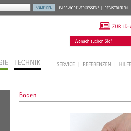
PASSWORT VERGESSEN?
REGISTRIEREN
ZUR LD-
GIE
TECHNIK
SERVICE
REFERENZEN
HILF
Boden