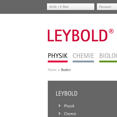
PHYSIK
CHEMIE
BIOLO
Home
Boden
/
LEYBOLD
Physik
Chemie