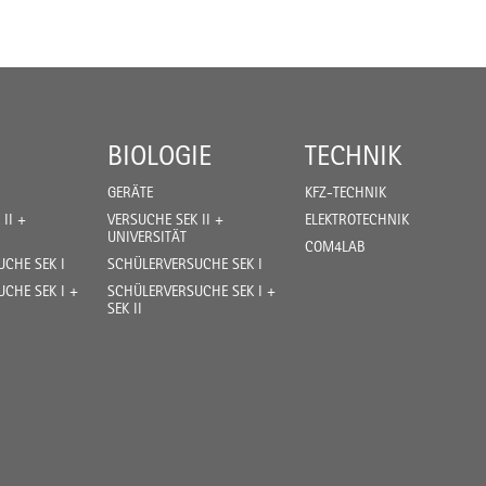
BIOLOGIE
TECHNIK
GERÄTE
KFZ-TECHNIK
II +
VERSUCHE SEK II +
ELEKTROTECHNIK
UNIVERSITÄT
COM4LAB
CHE SEK I
SCHÜLERVERSUCHE SEK I
CHE SEK I +
SCHÜLERVERSUCHE SEK I +
SEK II