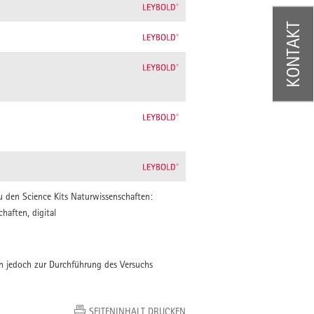
KONTAKT
u den Science Kits Naturwissenschaften:
haften, digital
en jedoch zur Durchführung des Versuchs
SEITENINHALT DRUCKEN