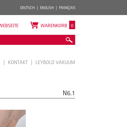
DEUTSCH
ENGLISH
FRANÇAIS
WEBSEITE
WARENKORB
0
E
KONTAKT
LEYBOLD VAKUUM
N6.1