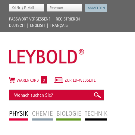
PASSWORT VERGESSEN?
REGISTRIEREN
DEUTSCH
ENGLISH
FRANÇAIS
WARENKORB
0
ZUR LD-WEBSEITE
PHYSIK
CHEMIE
BIOLOGIE
TECHNIK