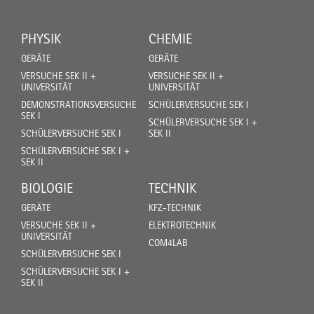
PHYSIK
CHEMIE
GERÄTE
GERÄTE
VERSUCHE SEK II +
VERSUCHE SEK II +
UNIVERSITÄT
UNIVERSITÄT
DEMONSTRATIONSVERSUCHE
SCHÜLERVERSUCHE SEK I
SEK I
SCHÜLERVERSUCHE SEK I +
SCHÜLERVERSUCHE SEK I
SEK II
SCHÜLERVERSUCHE SEK I +
SEK II
BIOLOGIE
TECHNIK
GERÄTE
KFZ-TECHNIK
VERSUCHE SEK II +
ELEKTROTECHNIK
UNIVERSITÄT
COM4LAB
SCHÜLERVERSUCHE SEK I
SCHÜLERVERSUCHE SEK I +
SEK II