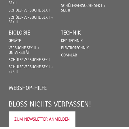
SEK I
SCHÜLERVERSUCHE SEK I +
SCHÜLERVERSUCHE SEK I
SEK II
SCHÜLERVERSUCHE SEK I +
SEK II
BIOLOGIE
TECHNIK
GERÄTE
KFZ-TECHNIK
VERSUCHE SEK II +
ELEKTROTECHNIK
UNIVERSITÄT
COM4LAB
SCHÜLERVERSUCHE SEK I
SCHÜLERVERSUCHE SEK I +
SEK II
WEBSHOP-HILFE
BLOSS NICHTS VERPASSEN!
ZUM NEWSLETTER ANMELDEN