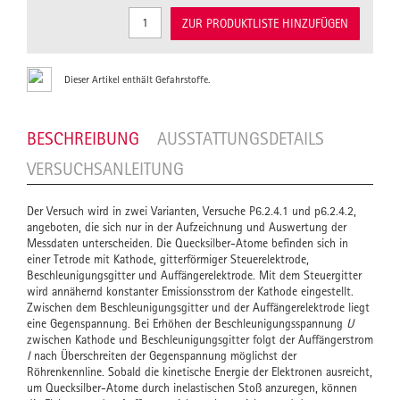
ZUR PRODUKTLISTE HINZUFÜGEN
Dieser Artikel enthält Gefahrstoffe.
BESCHREIBUNG
AUSSTATTUNGSDETAILS
VERSUCHSANLEITUNG
Der Versuch wird in zwei Varianten, Versuche P6.2.4.1 und p6.2.4.2,
angeboten, die sich nur in der Aufzeichnung und Auswertung der
Messdaten unterscheiden. Die Quecksilber-Atome befinden sich in
einer Tetrode mit Kathode, gitterförmiger Steuerelektrode,
Beschleunigungsgitter und Auffängerelektrode. Mit dem Steuergitter
wird annähernd konstanter Emissionsstrom der Kathode eingestellt.
Zwischen dem Beschleunigungsgitter und der Auffängerelektrode liegt
eine Gegenspannung. Bei Erhöhen der Beschleunigungsspannung
U
zwischen Kathode und Beschleunigungsgitter folgt der Auffängerstrom
I
nach Überschreiten der Gegenspannung möglichst der
Röhrenkennline. Sobald die kinetische Energie der Elektronen ausreicht,
um Quecksilber-Atome durch inelastischen Stoß anzuregen, können