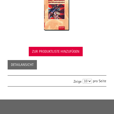
ZUR PRODUKTLISTE HINZUFÜGEN
DETAILANSICHT
pro Seite
Zeige