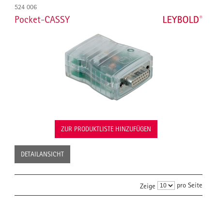
524 006
Pocket-CASSY
ZUR PRODUKTLISTE HINZUFÜGEN
DETAILANSICHT
pro Seite
Zeige