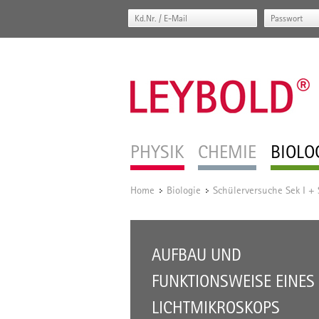
PHYSIK
CHEMIE
BIOLO
Home
Biologie
Schülerversuche Sek I + 
/
/
AUFBAU UND
FUNKTIONSWEISE EINES
LICHTMIKROSKOPS