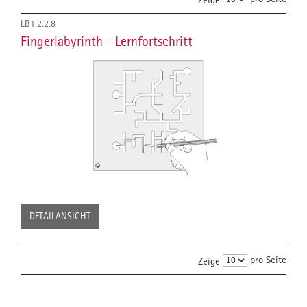
LB1.2.2.8
Fingerlabyrinth - Lernfortschritt
DETAILANSICHT
pro Seite
Zeige