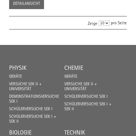
DETAILANSICHT
pro Seite
Zeige
PHYSIK
CHEMIE
GERÄTE
GERÄTE
VERSUCHE SEK II +
VERSUCHE SEK II +
UNIVERSITÄT
UNIVERSITÄT
DEMONSTRATIONSVERSUCHE
SCHÜLERVERSUCHE SEK I
SEK I
SCHÜLERVERSUCHE SEK I +
SCHÜLERVERSUCHE SEK I
SEK II
SCHÜLERVERSUCHE SEK I +
SEK II
BIOLOGIE
TECHNIK