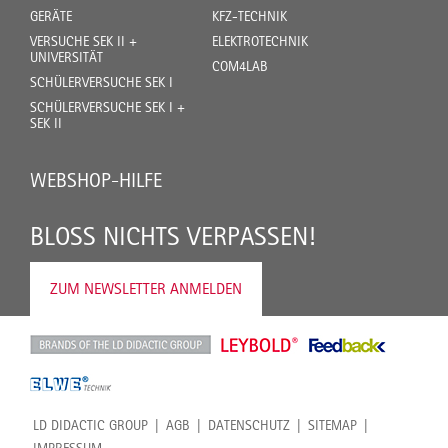
GERÄTE
KFZ-TECHNIK
VERSUCHE SEK II +
ELEKTROTECHNIK
UNIVERSITÄT
COM4LAB
SCHÜLERVERSUCHE SEK I
SCHÜLERVERSUCHE SEK I +
SEK II
WEBSHOP-HILFE
BLOSS NICHTS VERPASSEN!
ZUM NEWSLETTER ANMELDEN
LD DIDACTIC GROUP
AGB
DATENSCHUTZ
SITEMAP