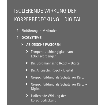
ISOLIERENDE WIRKUNG DER
KÖRPERBEDECKUNG - DIGITAL
Einführung in Methoden
ÖKOSYSTEME
ABIOTISCHE FAKTOREN
Temperaturabhängigkeit von
Lebensvorgängen
Die Bergmannsche Regel - Digital
Die Allensche Regel - Digital
Gruppenbildung als Schutz vor Kälte
Gruppenbildung als Schutz vor Kälte -
Digital
Isolierende Wirkung der
Körperbedeckung