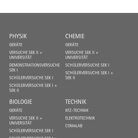
PHYSIK
CHEMIE
GERÄTE
GERÄTE
VERSUCHE SEK II +
VERSUCHE SEK II +
UNIVERSITÄT
UNIVERSITÄT
DEMONSTRATIONSVERSUCHE
SCHÜLERVERSUCHE SEK I
SEK I
SCHÜLERVERSUCHE SEK I +
SCHÜLERVERSUCHE SEK I
SEK II
SCHÜLERVERSUCHE SEK I +
SEK II
BIOLOGIE
TECHNIK
GERÄTE
KFZ-TECHNIK
VERSUCHE SEK II +
ELEKTROTECHNIK
UNIVERSITÄT
COM4LAB
SCHÜLERVERSUCHE SEK I