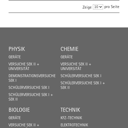
pro Seite
Zeige
PHYSIK
CHEMIE
GERÄTE
GERÄTE
VERSUCHE SEK II +
VERSUCHE SEK II +
UNIVERSITÄT
UNIVERSITÄT
DEMONSTRATIONSVERSUCHE
SCHÜLERVERSUCHE SEK I
SEK I
SCHÜLERVERSUCHE SEK I +
SCHÜLERVERSUCHE SEK I
SEK II
SCHÜLERVERSUCHE SEK I +
SEK II
BIOLOGIE
TECHNIK
GERÄTE
KFZ-TECHNIK
VERSUCHE SEK II +
ELEKTROTECHNIK