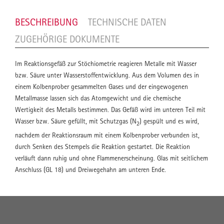
BESCHREIBUNG
TECHNISCHE DATEN
ZUGEHÖRIGE DOKUMENTE
Im Reaktionsgefäß zur Stöchiometrie reagieren Metalle mit Wasser
bzw. Säure unter Wasserstoffentwicklung. Aus dem Volumen des in
einem Kolbenprober gesammelten Gases und der eingewogenen
Metallmasse lassen sich das Atomgewicht und die chemische
Wertigkeit des Metalls bestimmen. Das Gefäß wird im unteren Teil mit
Wasser bzw. Säure gefüllt, mit Schutzgas (N
) gespült und es wird,
2
nachdem der Reaktionsraum mit einem Kolbenprober verbunden ist,
durch Senken des Stempels die Reaktion gestartet. Die Reaktion
verläuft dann ruhig und ohne Flammenerscheinung. Glas mit seitlichem
Anschluss (GL 18) und Dreiwegehahn am unteren Ende.