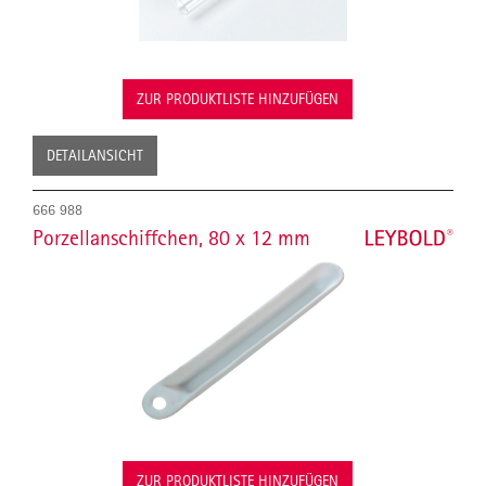
ZUR PRODUKTLISTE HINZUFÜGEN
DETAILANSICHT
666 988
Porzellanschiffchen, 80 x 12 mm
ZUR PRODUKTLISTE HINZUFÜGEN