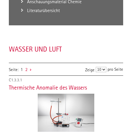
Anschauungsmaterial Chemie
Literaturübersicht
WASSER UND LUFT
pro Seite
Seite:
1
2
Zeige
C1.3.3.1
Thermische Anomalie des Wassers