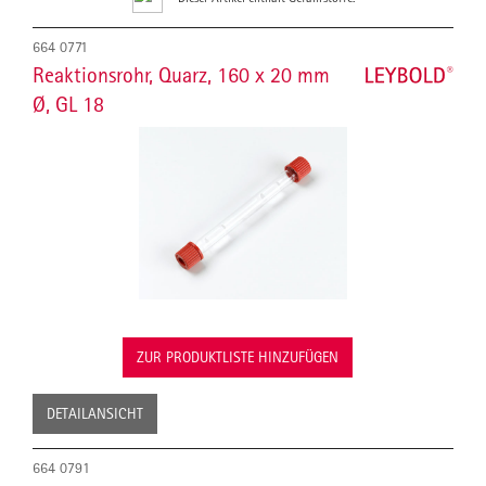
664 0771
Reaktionsrohr, Quarz, 160 x 20 mm
Ø, GL 18
ZUR PRODUKTLISTE HINZUFÜGEN
DETAILANSICHT
664 0791