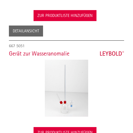
ZUR PRODUKTLISTE HINZUFÜGEN
DETAILANSICHT
667 5051
Gerät zur Wasseranomalie
ZUR PRODUKTLISTE HINZUFÜGEN