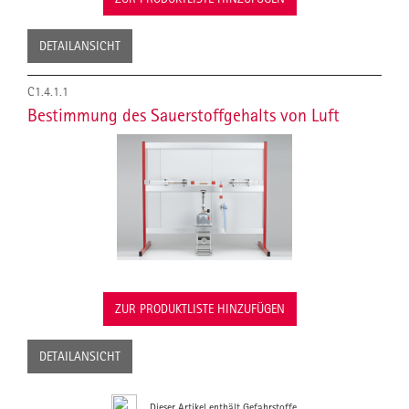
DETAILANSICHT
C1.4.1.1
Bestimmung des Sauerstoffgehalts von Luft
ZUR PRODUKTLISTE HINZUFÜGEN
DETAILANSICHT
Dieser Artikel enthält Gefahrstoffe.