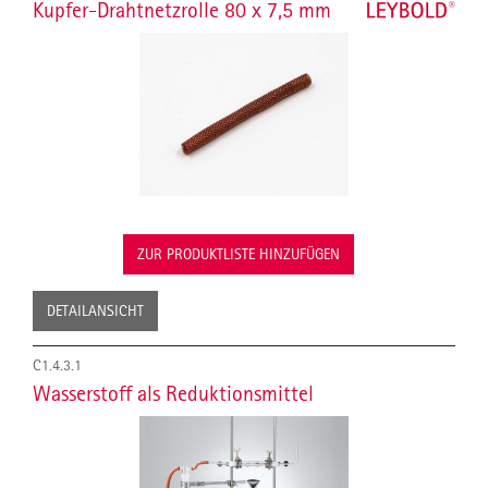
Kupfer-Drahtnetzrolle 80 x 7,5 mm
ZUR PRODUKTLISTE HINZUFÜGEN
DETAILANSICHT
C1.4.3.1
Wasserstoff als Reduktionsmittel