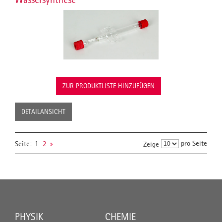
ZUR PRODUKTLISTE HINZUFÜGEN
DETAILANSICHT
pro Seite
Seite:
1
2
Zeige
PHYSIK
CHEMIE