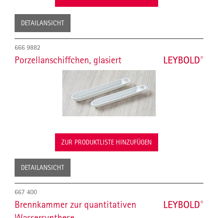
DETAILANSICHT
666 9882
Porzellanschiffchen, glasiert
ZUR PRODUKTLISTE HINZUFÜGEN
DETAILANSICHT
667 400
Brennkammer zur quantitativen
Wassersynthese