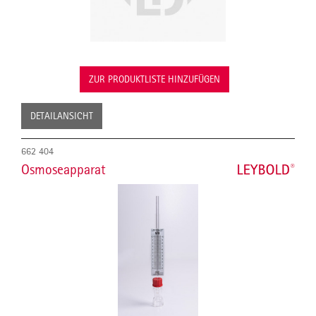
ZUR PRODUKTLISTE HINZUFÜGEN
DETAILANSICHT
662 404
Osmoseapparat