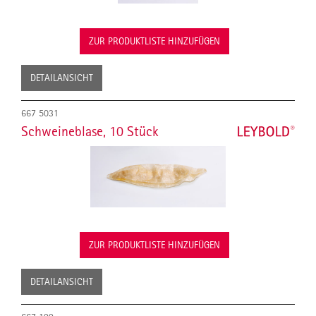
ZUR PRODUKTLISTE HINZUFÜGEN
DETAILANSICHT
667 5031
Schweineblase, 10 Stück
ZUR PRODUKTLISTE HINZUFÜGEN
DETAILANSICHT