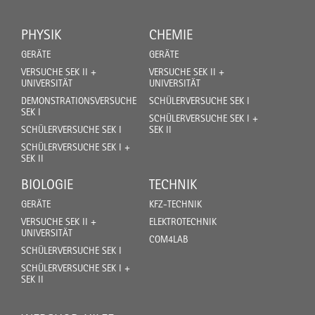
PHYSIK
CHEMIE
GERÄTE
GERÄTE
VERSUCHE SEK II +
VERSUCHE SEK II +
UNIVERSITÄT
UNIVERSITÄT
DEMONSTRATIONSVERSUCHE
SCHÜLERVERSUCHE SEK I
SEK I
SCHÜLERVERSUCHE SEK I +
SCHÜLERVERSUCHE SEK I
SEK II
SCHÜLERVERSUCHE SEK I +
SEK II
BIOLOGIE
TECHNIK
GERÄTE
KFZ-TECHNIK
VERSUCHE SEK II +
ELEKTROTECHNIK
UNIVERSITÄT
COM4LAB
SCHÜLERVERSUCHE SEK I
SCHÜLERVERSUCHE SEK I +
SEK II