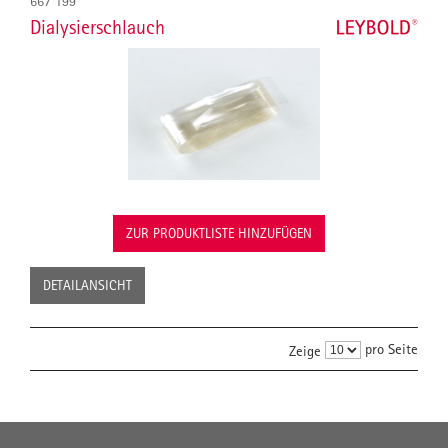
667 199
Dialysierschlauch
ZUR PRODUKTLISTE HINZUFÜGEN
DETAILANSICHT
pro Seite
Zeige