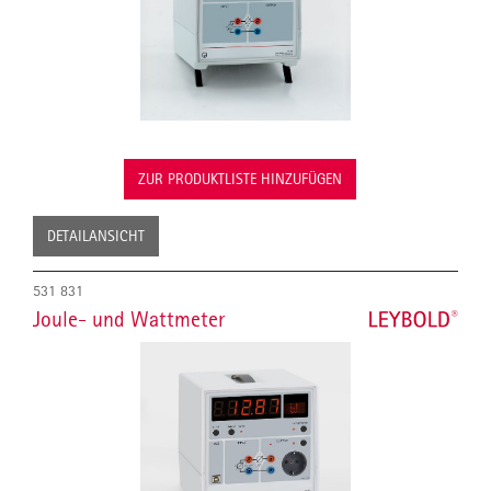
ZUR PRODUKTLISTE HINZUFÜGEN
DETAILANSICHT
531 831
Joule- und Wattmeter