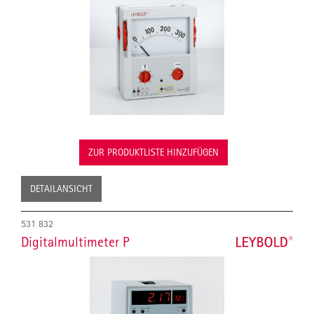
ZUR PRODUKTLISTE HINZUFÜGEN
DETAILANSICHT
531 832
Digitalmultimeter P