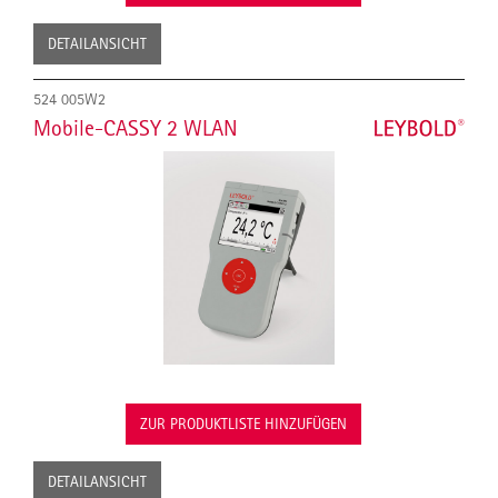
DETAILANSICHT
524 005W2
Mobile-CASSY 2 WLAN
ZUR PRODUKTLISTE HINZUFÜGEN
DETAILANSICHT