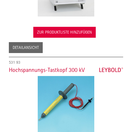
ZUR PRODUKTLISTE HINZUFÜGEN
DETAILANSICHT
531 93
Hochspannungs-Tastkopf 300 kV