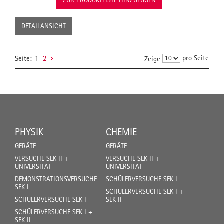
DETAILANSICHT
pro Seite
Seite:
1
2
Zeige
PHYSIK
CHEMIE
GERÄTE
GERÄTE
VERSUCHE SEK II +
VERSUCHE SEK II +
UNIVERSITÄT
UNIVERSITÄT
DEMONSTRATIONSVERSUCHE
SCHÜLERVERSUCHE SEK I
SEK I
SCHÜLERVERSUCHE SEK I +
SCHÜLERVERSUCHE SEK I
SEK II
SCHÜLERVERSUCHE SEK I +
SEK II