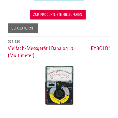
ZUR PRODUKTLISTE HINZUFÜGEN
DETAILANSICHT
531 120
Vielfach-Messgerät LDanalog 20
(Multimeter)