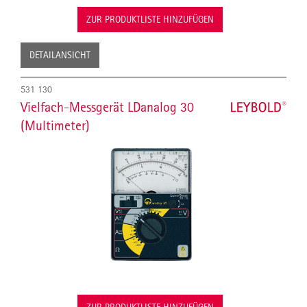
ZUR PRODUKTLISTE HINZUFÜGEN
DETAILANSICHT
531 130
Vielfach-Messgerät LDanalog 30
(Multimeter)
ZUR PRODUKTLISTE HINZUFÜGEN