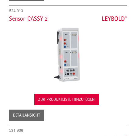
524 013
Sensor-CASSY 2
ZUR PRODUKTLISTE HINZUFÜGEN
DETAILANSICHT
531 906