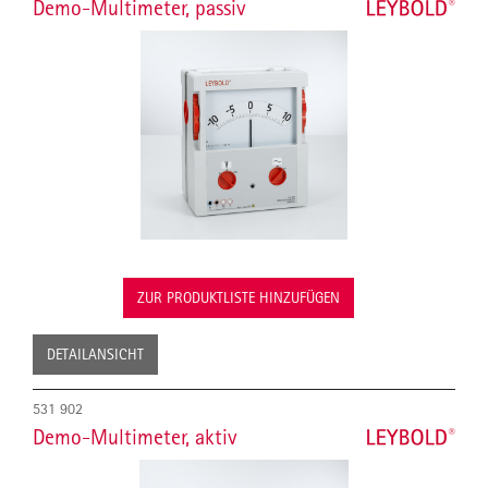
Demo-Multimeter, passiv
ZUR PRODUKTLISTE HINZUFÜGEN
DETAILANSICHT
531 902
Demo-Multimeter, aktiv