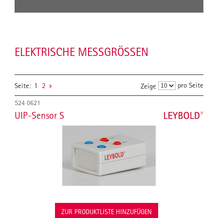
ELEKTRISCHE MESSGRÖSSEN
pro Seite
Seite:
1
2
Zeige
524 0621
UIP-Sensor S
ZUR PRODUKTLISTE HINZUFÜGEN