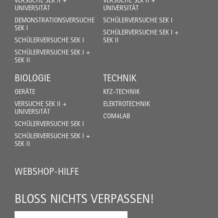
VERSUCHE SEK II +
VERSUCHE SEK II +
UNIVERSITÄT
UNIVERSITÄT
DEMONSTRATIONSVERSUCHE
SCHÜLERVERSUCHE SEK I
SEK I
SCHÜLERVERSUCHE SEK I +
SCHÜLERVERSUCHE SEK I
SEK II
SCHÜLERVERSUCHE SEK I +
SEK II
BIOLOGIE
TECHNIK
GERÄTE
KFZ-TECHNIK
VERSUCHE SEK II +
ELEKTROTECHNIK
UNIVERSITÄT
COM4LAB
SCHÜLERVERSUCHE SEK I
SCHÜLERVERSUCHE SEK I +
SEK II
WEBSHOP-HILFE
BLOSS NICHTS VERPASSEN!