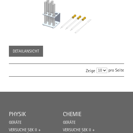
DETAILANSICHT
pro Seite
Zeige
PHYSIK
CHEMIE
GERÄTE
GERÄTE
VERSUCHE SEK II +
VERSUCHE SEK II +