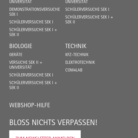
UNIVERSITÄT
UNIVERSITÄT
DEMONSTRATIONSVERSUCHE
SCHÜLERVERSUCHE SEK I
SEK I
SCHÜLERVERSUCHE SEK I +
SCHÜLERVERSUCHE SEK I
SEK II
SCHÜLERVERSUCHE SEK I +
SEK II
BIOLOGIE
TECHNIK
GERÄTE
KFZ-TECHNIK
VERSUCHE SEK II +
ELEKTROTECHNIK
UNIVERSITÄT
COM4LAB
SCHÜLERVERSUCHE SEK I
SCHÜLERVERSUCHE SEK I +
SEK II
WEBSHOP-HILFE
BLOSS NICHTS VERPASSEN!