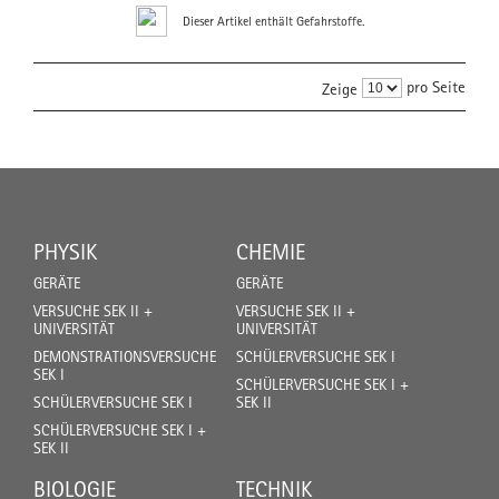
Dieser Artikel enthält Gefahrstoffe.
pro Seite
Zeige
PHYSIK
CHEMIE
GERÄTE
GERÄTE
VERSUCHE SEK II +
VERSUCHE SEK II +
UNIVERSITÄT
UNIVERSITÄT
DEMONSTRATIONSVERSUCHE
SCHÜLERVERSUCHE SEK I
SEK I
SCHÜLERVERSUCHE SEK I +
SCHÜLERVERSUCHE SEK I
SEK II
SCHÜLERVERSUCHE SEK I +
SEK II
BIOLOGIE
TECHNIK