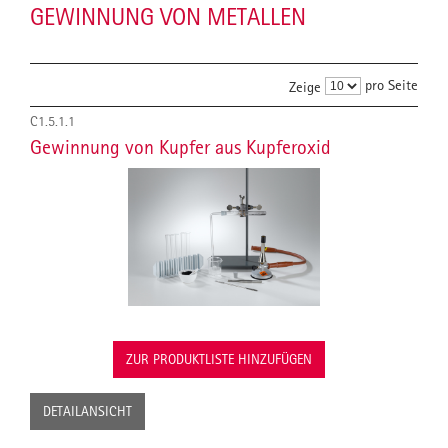
GEWINNUNG VON METALLEN
pro Seite
Zeige
C1.5.1.1
Gewinnung von Kupfer aus Kupferoxid
ZUR PRODUKTLISTE HINZUFÜGEN
DETAILANSICHT