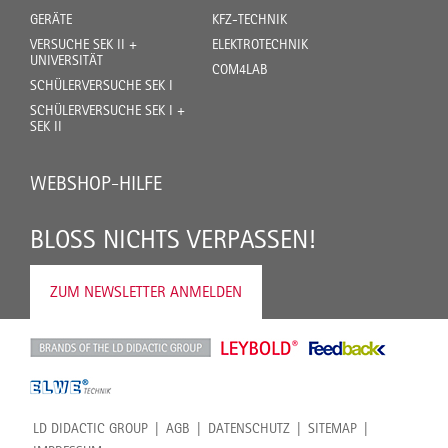
GERÄTE
KFZ-TECHNIK
VERSUCHE SEK II +
ELEKTROTECHNIK
UNIVERSITÄT
COM4LAB
SCHÜLERVERSUCHE SEK I
SCHÜLERVERSUCHE SEK I +
SEK II
WEBSHOP-HILFE
BLOSS NICHTS VERPASSEN!
ZUM NEWSLETTER ANMELDEN
LD DIDACTIC GROUP
AGB
DATENSCHUTZ
SITEMAP