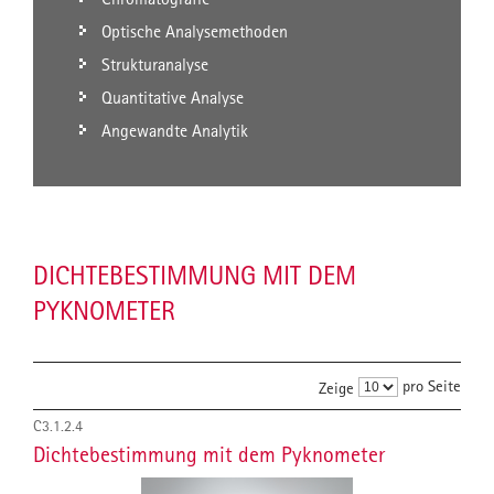
Optische Analysemethoden
Strukturanalyse
Quantitative Analyse
Angewandte Analytik
DICHTEBESTIMMUNG MIT DEM
PYKNOMETER
pro Seite
Zeige
C3.1.2.4
Dichtebestimmung mit dem Pyknometer