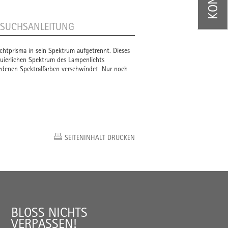
RSUCHSANLEITUNG
chtprisma in sein Spektrum aufgetrennt. Dieses
nuierlichen Spektrum des Lampenlichts
iedenen Spektralfarben verschwindet. Nur noch
SEITENINHALT DRUCKEN
BLOSS NICHTS V
ERPASSEN!