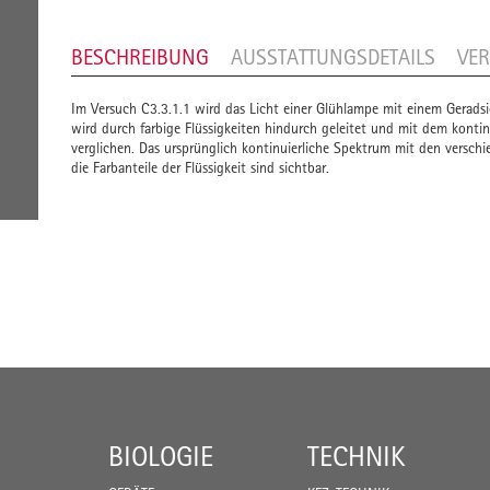
BESCHREIBUNG
AUSSTATTUNGSDETAILS
VE
Im Versuch C3.3.1.1 wird das Licht einer Glühlampe mit einem Geradsi
wird durch farbige Flüssigkeiten hindurch geleitet und mit dem konti
verglichen. Das ursprünglich kontinuierliche Spektrum mit den versch
die Farbanteile der Flüssigkeit sind sichtbar.
BIOLOGIE
TECHNIK