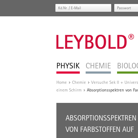
PHYSIK
CHEMIE
BIOLO
Home
Chemie
Versuche Sek II + Univers
/
/
einem Schirm
Absorptionsspektren von Fa
/
ABSORPTIONSSPEKTREN
VON FARBSTOFFEN AUF