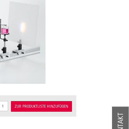
ZUR PRODUKTLISTE HINZUFÜGEN
KONTAKT