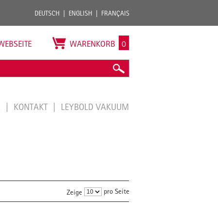
DEUTSCH
ENGLISH
FRANÇAIS
WEBSEITE
WARENKORB
0
E
KONTAKT
LEYBOLD VAKUUM
pro Seite
Zeige