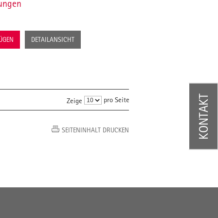
sungen
FÜGEN
DETAILANSICHT
KONTAKT
pro Seite
Zeige
SEITENINHALT DRUCKEN