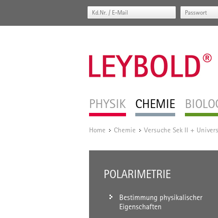
PHYSIK
CHEMIE
BIOLO
Home
Chemie
Versuche Sek II + Univers
/
/
POLARIMETRIE
Bestimmung physikalischer
Eigenschaften