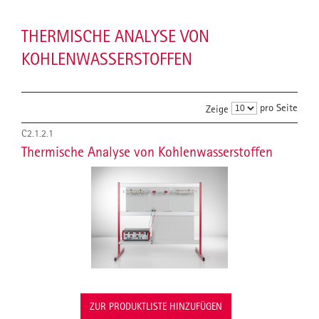
THERMISCHE ANALYSE VON
KOHLENWASSERSTOFFEN
pro Seite
Zeige
C2.1.2.1
Thermische Analyse von Kohlenwasserstoffen
ZUR PRODUKTLISTE HINZUFÜGEN