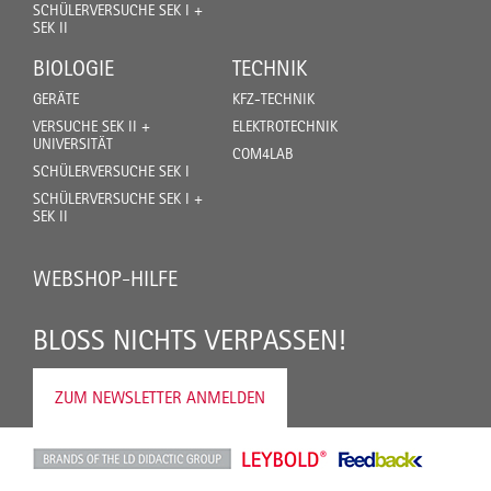
SCHÜLERVERSUCHE SEK I +
SEK II
BIOLOGIE
TECHNIK
GERÄTE
KFZ-TECHNIK
VERSUCHE SEK II +
ELEKTROTECHNIK
UNIVERSITÄT
COM4LAB
SCHÜLERVERSUCHE SEK I
SCHÜLERVERSUCHE SEK I +
SEK II
WEBSHOP-HILFE
BLOSS NICHTS VERPASSEN!
ZUM NEWSLETTER ANMELDEN