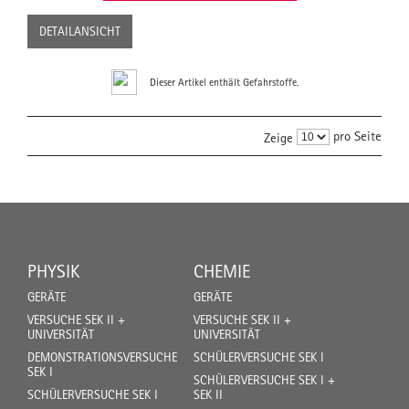
DETAILANSICHT
Dieser Artikel enthält Gefahrstoffe.
pro Seite
Zeige
PHYSIK
CHEMIE
GERÄTE
GERÄTE
VERSUCHE SEK II +
VERSUCHE SEK II +
UNIVERSITÄT
UNIVERSITÄT
DEMONSTRATIONSVERSUCHE
SCHÜLERVERSUCHE SEK I
SEK I
SCHÜLERVERSUCHE SEK I +
SCHÜLERVERSUCHE SEK I
SEK II