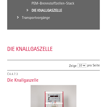
PEM-Brennstoffzellen-Stack
DIE KNALLGASZELLE
Transportvorgänge
DIE KNALLGASZELLE
pro Seite
Zeige
C4.4.7.3
Die Knallgaszelle