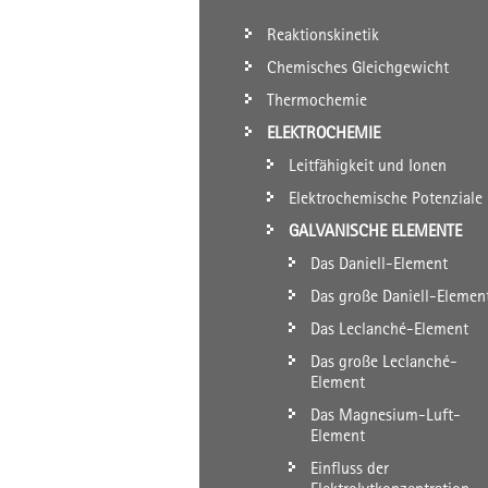
Reaktionskinetik
Chemisches Gleichgewicht
Thermochemie
ELEKTROCHEMIE
Leitfähigkeit und Ionen
Elektrochemische Potenziale
GALVANISCHE ELEMENTE
Das Daniell-Element
Das große Daniell-Elemen
Das Leclanché-Element
Das große Leclanché-
Element
Das Magnesium-Luft-
Element
Einfluss der