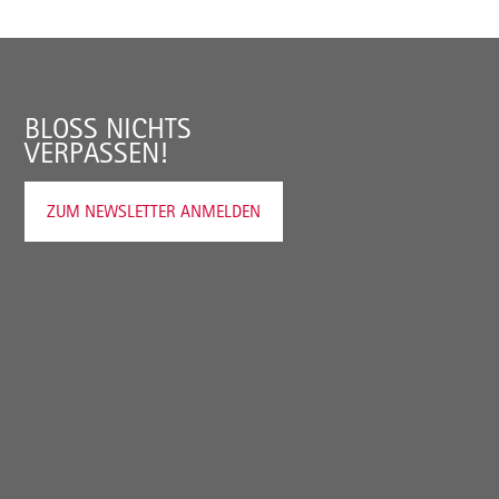
BLOSS NICHTS V
ERPASSEN!
ZUM NEWSLETTER ANMELDEN