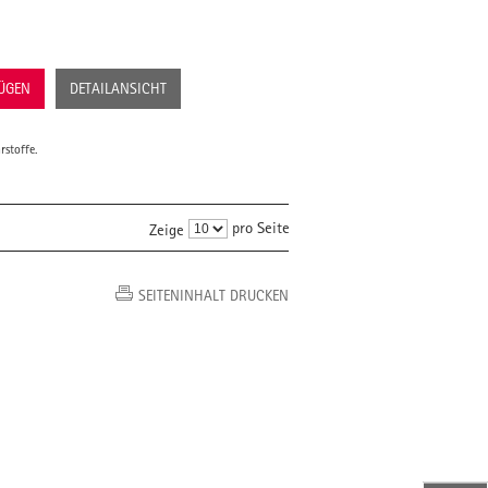
FÜGEN
DETAILANSICHT
rstoffe.
pro Seite
Zeige
SEITENINHALT DRUCKEN