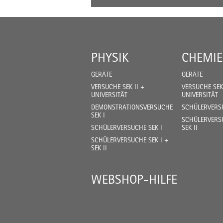
PHYSIK
CHEMIE
GERÄTE
GERÄTE
VERSUCHE SEK II +
VERSUCHE SEK 
UNIVERSITÄT
UNIVERSITÄT
DEMONSTRATIONSVERSUCHE
SCHÜLERVERSU
SEK I
SCHÜLERVERSU
SCHÜLERVERSUCHE SEK I
SEK II
SCHÜLERVERSUCHE SEK I +
SEK II
WEBSHOP-HILFE