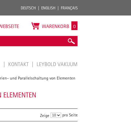
DEUTSCH
ENGLISH
FRANÇAIS
WEBSEITE
WARENKORB
0
E
KONTAKT
LEYBOLD VAKUUM
rien- und Parallelschaltung von Elementen
N ELEMENTEN
pro Seite
Zeige