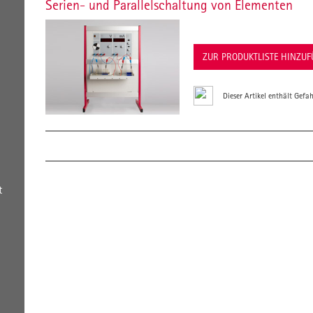
Serien- und Parallelschaltung von Elementen
ZUR PRODUKTLISTE HINZU
Dieser Artikel enthält Gefah
t