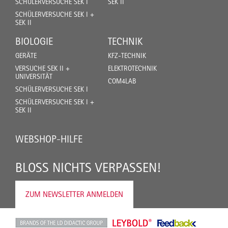
SCHÜLERVERSUCHE SEK I
SEK II
SCHÜLERVERSUCHE SEK I +
SEK II
BIOLOGIE
TECHNIK
GERÄTE
KFZ-TECHNIK
VERSUCHE SEK II +
ELEKTROTECHNIK
UNIVERSITÄT
COM4LAB
SCHÜLERVERSUCHE SEK I
SCHÜLERVERSUCHE SEK I +
SEK II
WEBSHOP-HILFE
BLOSS NICHTS VERPASSEN!
ZUM NEWSLETTER ANMELDEN