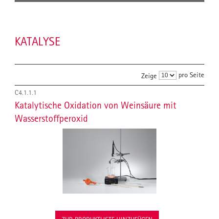
KATALYSE
pro Seite
Zeige
C4.1.1.1
Katalytische Oxidation von Weinsäure mit
Wasserstoffperoxid