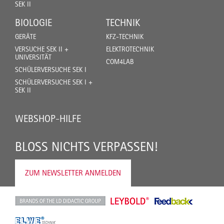
SEK II
BIOLOGIE
TECHNIK
GERÄTE
KFZ-TECHNIK
VERSUCHE SEK II +
ELEKTROTECHNIK
UNIVERSITÄT
COM4LAB
SCHÜLERVERSUCHE SEK I
SCHÜLERVERSUCHE SEK I +
SEK II
WEBSHOP-HILFE
BLOSS NICHTS VERPASSEN!
ZUM NEWSLETTER ANMELDEN