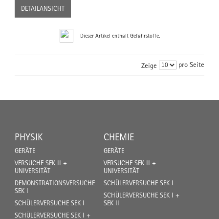
DETAILANSICHT
Dieser Artikel enthält Gefahrstoffe.
pro Seite
Zeige
PHYSIK
CHEMIE
GERÄTE
GERÄTE
VERSUCHE SEK II +
VERSUCHE SEK II +
UNIVERSITÄT
UNIVERSITÄT
DEMONSTRATIONSVERSUCHE
SCHÜLERVERSUCHE SEK I
SEK I
SCHÜLERVERSUCHE SEK I +
SCHÜLERVERSUCHE SEK I
SEK II
SCHÜLERVERSUCHE SEK I +