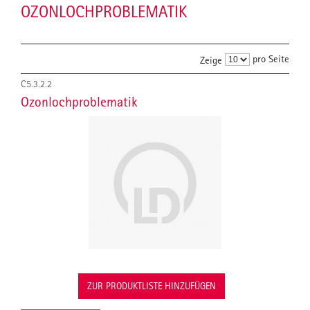
OZONLOCHPROBLEMATIK
pro Seite
Zeige
C5.3.2.2
Ozonlochproblematik
ZUR PRODUKTLISTE HINZUFÜGEN