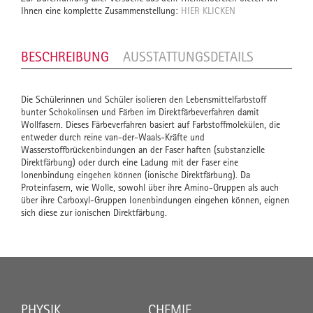
Ihnen eine komplette Zusammenstellung:
HIER KLICKEN
BESCHREIBUNG
AUSSTATTUNGSDETAILS
Die Schülerinnen und Schüler isolieren den Lebensmittelfarbstoff
bunter Schokolinsen und Färben im Direktfärbeverfahren damit
Wollfasern. Dieses Färbeverfahren basiert auf Farbstoffmolekülen, die
entweder durch reine van-der-Waals-Kräfte und
Wasserstoffbrückenbindungen an der Faser haften (substanzielle
Direktfärbung) oder durch eine Ladung mit der Faser eine
Ionenbindung eingehen können (ionische Direktfärbung). Da
Proteinfasern, wie Wolle, sowohl über ihre Amino-Gruppen als auch
über ihre Carboxyl-Gruppen Ionenbindungen eingehen können, eignen
sich diese zur ionischen Direktfärbung.
PHYSIK
CHEMIE