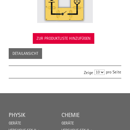
ZUR PRODUKTLISTE HINZUFÜGEN
DETAILANSICHT
pro Seite
Zeige
PHYSIK
CHEMIE
GERÄTE
GERÄTE