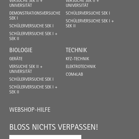
VERSUCHE SEK II +
VERSUCHE SEK II +
UNIVERSITÄT
UNIVERSITÄT
DEMONSTRATIONSVERSUCHE
SCHÜLERVERSUCHE SEK I
SEK I
SCHÜLERVERSUCHE SEK I +
SCHÜLERVERSUCHE SEK I
SEK II
SCHÜLERVERSUCHE SEK I +
SEK II
BIOLOGIE
TECHNIK
GERÄTE
KFZ-TECHNIK
VERSUCHE SEK II +
ELEKTROTECHNIK
UNIVERSITÄT
COM4LAB
SCHÜLERVERSUCHE SEK I
SCHÜLERVERSUCHE SEK I +
SEK II
WEBSHOP-HILFE
BLOSS NICHTS VERPASSEN!