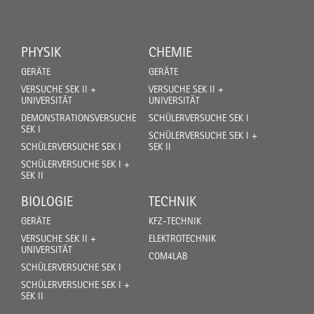
PHYSIK
CHEMIE
GERÄTE
GERÄTE
VERSUCHE SEK II +
VERSUCHE SEK II +
UNIVERSITÄT
UNIVERSITÄT
DEMONSTRATIONSVERSUCHE
SCHÜLERVERSUCHE SEK I
SEK I
SCHÜLERVERSUCHE SEK I +
SCHÜLERVERSUCHE SEK I
SEK II
SCHÜLERVERSUCHE SEK I +
SEK II
BIOLOGIE
TECHNIK
GERÄTE
KFZ-TECHNIK
VERSUCHE SEK II +
ELEKTROTECHNIK
UNIVERSITÄT
COM4LAB
SCHÜLERVERSUCHE SEK I
SCHÜLERVERSUCHE SEK I +
SEK II