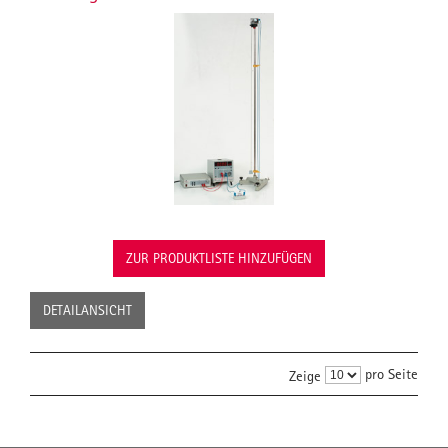
ZUR PRODUKTLISTE HINZUFÜGEN
DETAILANSICHT
pro Seite
Zeige