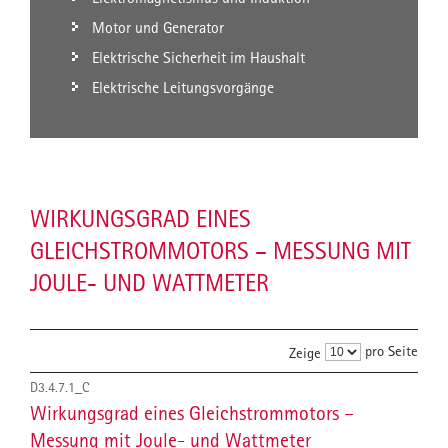
Motor und Generator
Elektrische Sicherheit im Haushalt
Elektrische Leitungsvorgänge
WIRKUNGSGRAD EINES
GLEICHSTROMMOTORS – MESSUNG MIT
JOULE- UND WATTMETER
pro Seite
Zeige
D3.4.7.1_C
Wirkungsgrad eines Gleichstrommotors –
Messung mit Joule- und Wattmeter