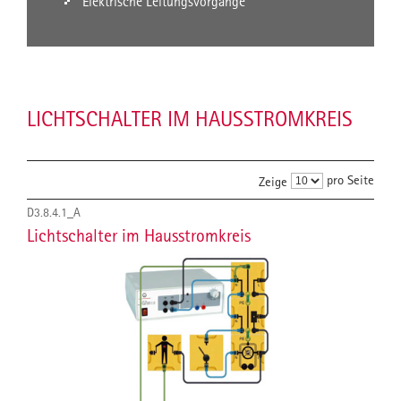
Elektrische Leitungsvorgänge
LICHTSCHALTER IM HAUSSTROMKREIS
pro Seite
Zeige
D3.8.4.1_A
Lichtschalter im Hausstromkreis