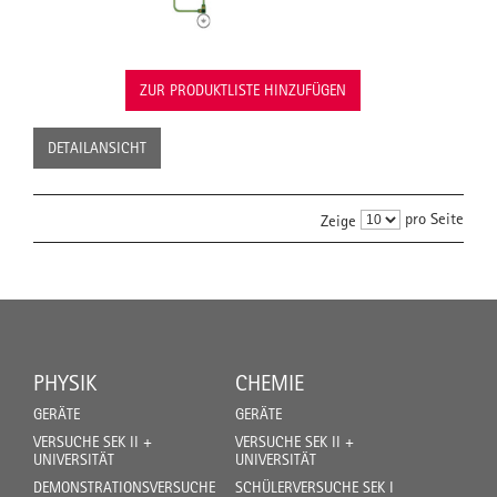
ZUR PRODUKTLISTE HINZUFÜGEN
DETAILANSICHT
pro Seite
Zeige
PHYSIK
CHEMIE
GERÄTE
GERÄTE
VERSUCHE SEK II +
VERSUCHE SEK II +
UNIVERSITÄT
UNIVERSITÄT
DEMONSTRATIONSVERSUCHE
SCHÜLERVERSUCHE SEK I