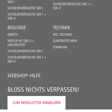
SEK I
SCHÜLERVERSUCHE SEK I +
SCHÜLERVERSUCHE SEK I
SEK II
SCHÜLERVERSUCHE SEK I +
SEK II
BIOLOGIE
TECHNIK
GERÄTE
KFZ-TECHNIK
VERSUCHE SEK II +
ELEKTROTECHNIK
UNIVERSITÄT
COM4LAB
SCHÜLERVERSUCHE SEK I
SCHÜLERVERSUCHE SEK I +
SEK II
WEBSHOP-HILFE
BLOSS NICHTS VERPASSEN!
ZUM NEWSLETTER ANMELDEN