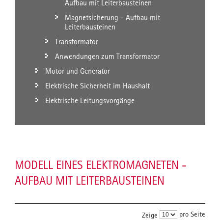
Aufbau mit Leiterbausteinen
Magnetsicherung - Aufbau mit
Leiterbausteinen
Transformator
Anwendungen zum Transformator
Motor und Generator
Elektrische Sicherheit im Haushalt
Elektrische Leitungsvorgänge
MODELL EINES ELEKTROMAGNETEN -
AUFBAU MIT LEITERBAUSTEINEN
pro Seite
Zeige