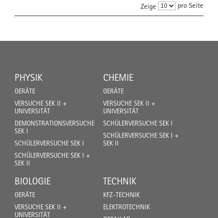
pro Seite
Zeige
PHYSIK
CHEMIE
GERÄTE
GERÄTE
VERSUCHE SEK II +
VERSUCHE SEK II +
UNIVERSITÄT
UNIVERSITÄT
DEMONSTRATIONSVERSUCHE
SCHÜLERVERSUCHE SEK I
SEK I
SCHÜLERVERSUCHE SEK I +
SCHÜLERVERSUCHE SEK I
SEK II
SCHÜLERVERSUCHE SEK I +
SEK II
BIOLOGIE
TECHNIK
GERÄTE
KFZ-TECHNIK
VERSUCHE SEK II +
ELEKTROTECHNIK
UNIVERSITÄT