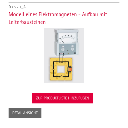
D3.5.2.1_A
Modell eines Elektromagneten - Aufbau mit
Leiterbausteinen
ZUR PRODUKTLISTE HINZUFÜGEN
DETAILANSICHT