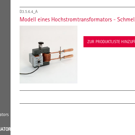
D3.5.6.4_A
Modell eines Hochstromtransformators - Schmel
ZUR PRODUKTLISTE HINZU
ators
ATORS