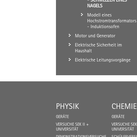
NAGELS
Modell eines
Hochstromtransformators
- Induktionsofen
Motor und Generator
Elektrische Sicherheit im
Haushalt
Elektrische Leitungsvorgänge
PHYSIK
CHEMIE
GERÄTE
GERÄTE
VERSUCHE SEK II +
VERSUCHE SEK 
UNIVERSITÄT
UNIVERSITÄT
DEMONSTRATIONSVERSUCHE
SCHÜLERVERSU