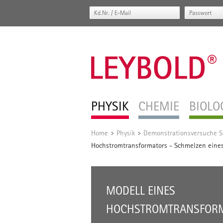
PHYSIK
CHEMIE
BIOLO
Home
Physik
Demonstrationsversuche S
/
/
Hochstromtransformators - Schmelzen eine
MODELL EINES
HOCHSTROMTRANSFOR