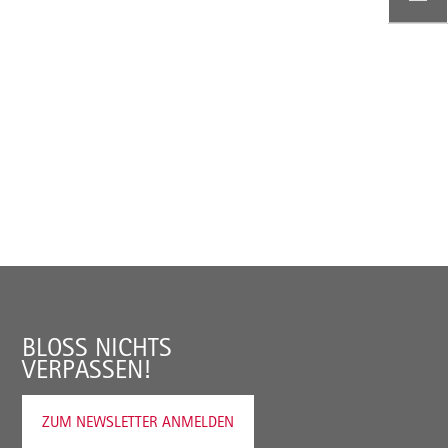
BLOSS NICHTS V
ERPASSEN!
ZUM NEWSLETTER ANMELDEN