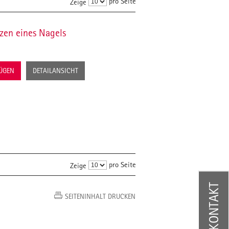
pro Seite
Zeige
zen eines Nagels
FÜGEN
DETAILANSICHT
pro Seite
Zeige
KONTAKT
SEITENINHALT DRUCKEN