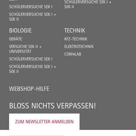
SCHÜLERVERSUCHE SEK I +
SCHÜLERVERSUCHE SEK I
SEK II
SCHÜLERVERSUCHE SEK I +
SEK II
BIOLOGIE
TECHNIK
GERÄTE
KFZ-TECHNIK
VERSUCHE SEK II +
ELEKTROTECHNIK
UNIVERSITÄT
COM4LAB
SCHÜLERVERSUCHE SEK I
SCHÜLERVERSUCHE SEK I +
SEK II
WEBSHOP-HILFE
BLOSS NICHTS VERPASSEN!
ZUM NEWSLETTER ANMELDEN