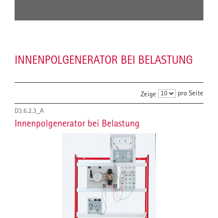
INNENPOLGENERATOR BEI BELASTUNG
pro Seite
Zeige
D3.6.2.3_A
Innenpolgenerator bei Belastung