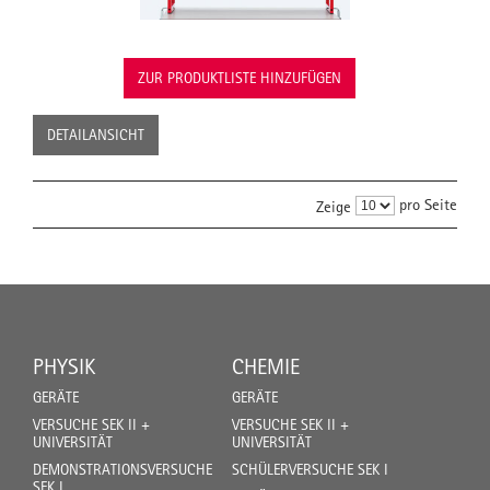
ZUR PRODUKTLISTE HINZUFÜGEN
DETAILANSICHT
pro Seite
Zeige
PHYSIK
CHEMIE
GERÄTE
GERÄTE
VERSUCHE SEK II +
VERSUCHE SEK II +
UNIVERSITÄT
UNIVERSITÄT
DEMONSTRATIONSVERSUCHE
SCHÜLERVERSUCHE SEK I
SEK I