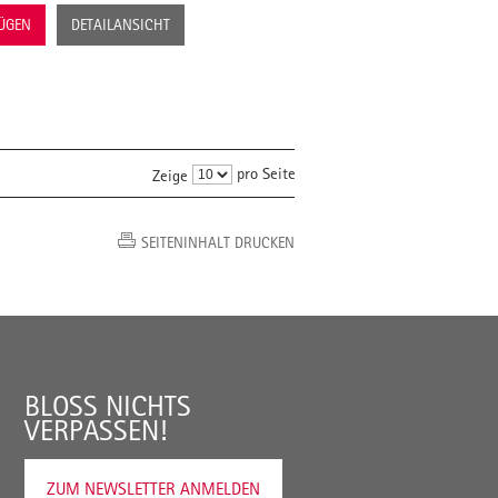
FÜGEN
DETAILANSICHT
pro Seite
Zeige
SEITENINHALT DRUCKEN
BLOSS NICHTS V
ERPASSEN!
ZUM NEWSLETTER ANMELDEN