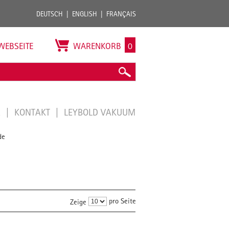
DEUTSCH
ENGLISH
FRANÇAIS
WEBSEITE
WARENKORB
0
E
KONTAKT
LEYBOLD VAKUUM
de
pro Seite
Zeige