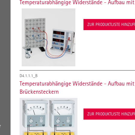
Temperaturabhängige Widerstände - Aufbau mit
ZUR PRODUKTLISTE HINZU
D4.1.1.1_B
Temperaturabhängige Widerstände - Aufbau mit 
Brückensteckern
ZUR PRODUKTLISTE HINZU
r