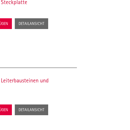
 Steckplatte
FÜGEN
DETAILANSICHT
Leiterbausteinen und
FÜGEN
DETAILANSICHT