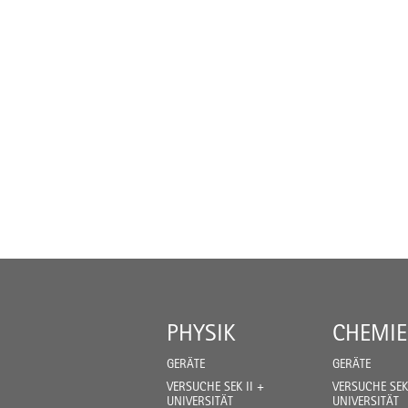
PHYSIK
CHEMIE
GERÄTE
GERÄTE
VERSUCHE SEK II +
VERSUCHE SEK 
UNIVERSITÄT
UNIVERSITÄT