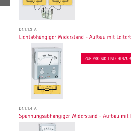
D4.1.1.3_A
Lichtabhängiger Widerstand - Aufbau mit Leiter
ZUR PRODUKTLISTE HINZU
D4.1.1.4_A
Spannungsabhängiger Widerstand - Aufbau mit L