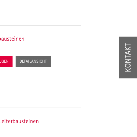
bausteinen
KONTAKT
FÜGEN
DETAILANSICHT
eiterbausteinen