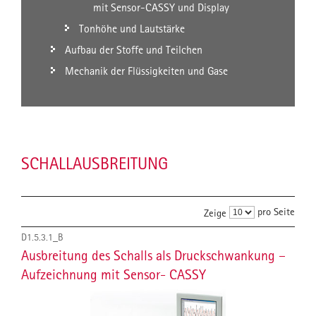
mit Sensor-CASSY und Display
Tonhöhe und Lautstärke
Aufbau der Stoffe und Teilchen
Mechanik der Flüssigkeiten und Gase
SCHALLAUSBREITUNG
pro Seite
Zeige
D1.5.3.1_B
Ausbreitung des Schalls als Druckschwankung –
Aufzeichnung mit Sensor- CASSY