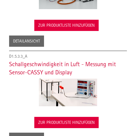
ZUR PRODUKTLISTE HINZUFÜGEN
DETAILANSICHT
D1.5.3.3_A
Schallgeschwindigkeit in Luft - Messung mit
Sensor-CASSY und Display
ZUR PRODUKTLISTE HINZUFÜGEN