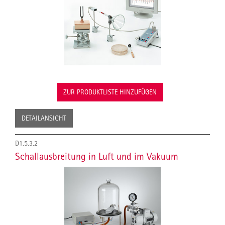
ZUR PRODUKTLISTE HINZUFÜGEN
DETAILANSICHT
D1.5.3.2
Schallausbreitung in Luft und im Vakuum