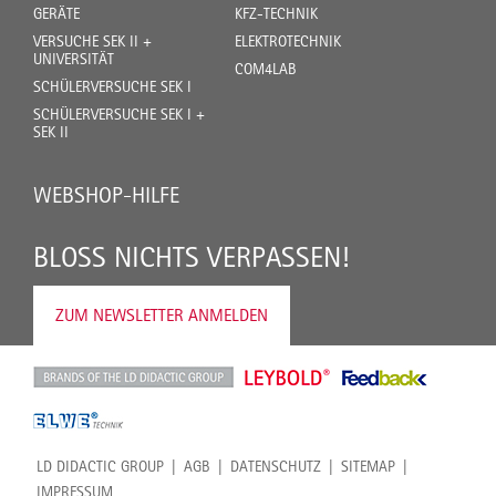
GERÄTE
KFZ-TECHNIK
VERSUCHE SEK II +
ELEKTROTECHNIK
UNIVERSITÄT
COM4LAB
SCHÜLERVERSUCHE SEK I
SCHÜLERVERSUCHE SEK I +
SEK II
WEBSHOP-HILFE
BLOSS NICHTS VERPASSEN!
ZUM NEWSLETTER ANMELDEN
LD DIDACTIC GROUP
AGB
DATENSCHUTZ
SITEMAP
IMPRESSUM