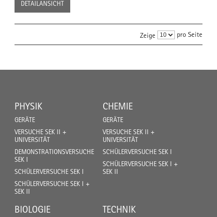
DETAILANSICHT
pro Seite
Zeige
PHYSIK
CHEMIE
GERÄTE
GERÄTE
VERSUCHE SEK II +
VERSUCHE SEK II +
UNIVERSITÄT
UNIVERSITÄT
DEMONSTRATIONSVERSUCHE
SCHÜLERVERSUCHE SEK I
SEK I
SCHÜLERVERSUCHE SEK I +
SCHÜLERVERSUCHE SEK I
SEK II
SCHÜLERVERSUCHE SEK I +
SEK II
BIOLOGIE
TECHNIK