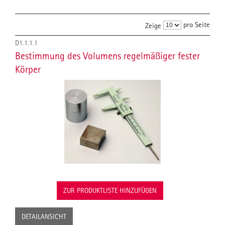
pro Seite
Zeige
D1.1.1.1
Bestimmung des Volumens regelmäßiger fester
Körper
ZUR PRODUKTLISTE HINZUFÜGEN
DETAILANSICHT