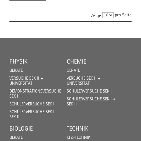
pro Seite
Zeige
PHYSIK
CHEMIE
GERÄTE
GERÄTE
VERSUCHE SEK II +
VERSUCHE SEK II +
UNIVERSITÄT
UNIVERSITÄT
DEMONSTRATIONSVERSUCHE
SCHÜLERVERSUCHE SEK I
SEK I
SCHÜLERVERSUCHE SEK I +
SCHÜLERVERSUCHE SEK I
SEK II
SCHÜLERVERSUCHE SEK I +
SEK II
BIOLOGIE
TECHNIK
GERÄTE
KFZ-TECHNIK