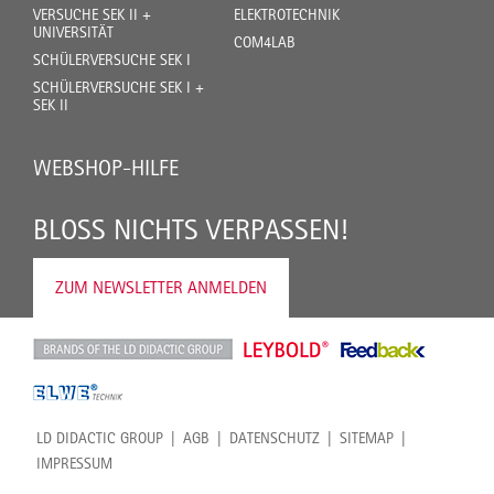
VERSUCHE SEK II +
ELEKTROTECHNIK
UNIVERSITÄT
COM4LAB
SCHÜLERVERSUCHE SEK I
SCHÜLERVERSUCHE SEK I +
SEK II
WEBSHOP-HILFE
BLOSS NICHTS VERPASSEN!
ZUM NEWSLETTER ANMELDEN
LD DIDACTIC GROUP
AGB
DATENSCHUTZ
SITEMAP
IMPRESSUM