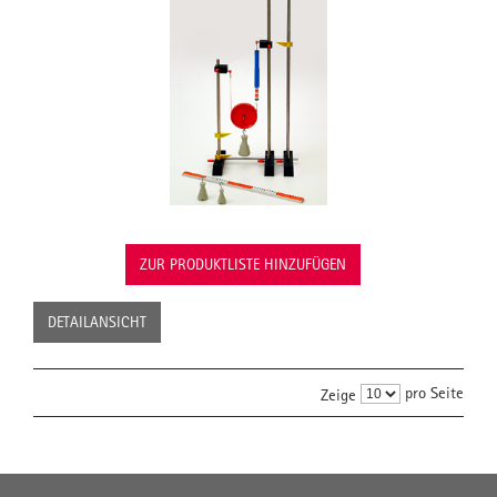
ZUR PRODUKTLISTE HINZUFÜGEN
DETAILANSICHT
pro Seite
Zeige