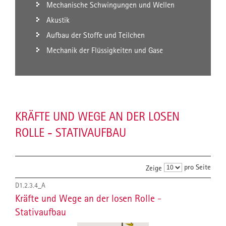
Mechanische Schwingungen und Wellen
Akustik
Aufbau der Stoffe und Teilchen
Mechanik der Flüssigkeiten und Gase
KRÄFTE UND WEGE AN DER LOSEN
ROLLE - STATIVAUFBAU
pro Seite
Zeige
D1.2.3.4_A
Kräfte und Wege an der losen Rolle -
Stativaufbau