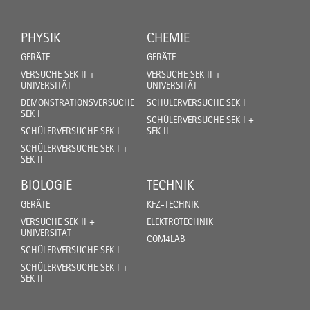
PHYSIK
CHEMIE
GERÄTE
GERÄTE
VERSUCHE SEK II +
VERSUCHE SEK II +
UNIVERSITÄT
UNIVERSITÄT
DEMONSTRATIONSVERSUCHE
SCHÜLERVERSUCHE SEK I
SEK I
SCHÜLERVERSUCHE SEK I +
SCHÜLERVERSUCHE SEK I
SEK II
SCHÜLERVERSUCHE SEK I +
SEK II
BIOLOGIE
TECHNIK
GERÄTE
KFZ-TECHNIK
VERSUCHE SEK II +
ELEKTROTECHNIK
UNIVERSITÄT
COM4LAB
SCHÜLERVERSUCHE SEK I
SCHÜLERVERSUCHE SEK I +
SEK II