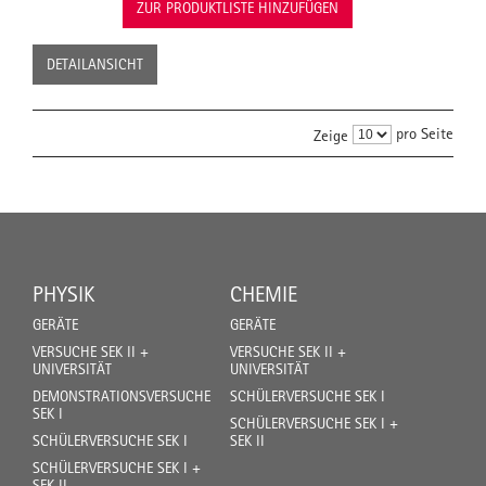
ZUR PRODUKTLISTE HINZUFÜGEN
DETAILANSICHT
pro Seite
Zeige
PHYSIK
CHEMIE
GERÄTE
GERÄTE
VERSUCHE SEK II +
VERSUCHE SEK II +
UNIVERSITÄT
UNIVERSITÄT
DEMONSTRATIONSVERSUCHE
SCHÜLERVERSUCHE SEK I
SEK I
SCHÜLERVERSUCHE SEK I +
SCHÜLERVERSUCHE SEK I
SEK II
SCHÜLERVERSUCHE SEK I +
SEK II