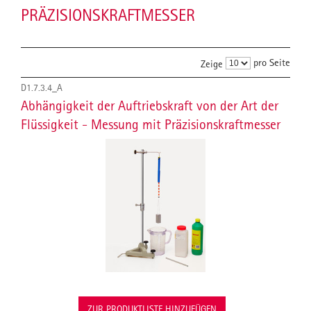
PRÄZISIONSKRAFTMESSER
pro Seite
Zeige
D1.7.3.4_A
Abhängigkeit der Auftriebskraft von der Art der
Flüssigkeit - Messung mit Präzisionskraftmesser
ZUR PRODUKTLISTE HINZUFÜGEN