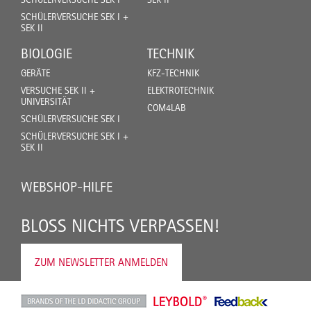
SCHÜLERVERSUCHE SEK I +
SEK II
BIOLOGIE
TECHNIK
GERÄTE
KFZ-TECHNIK
VERSUCHE SEK II +
ELEKTROTECHNIK
UNIVERSITÄT
COM4LAB
SCHÜLERVERSUCHE SEK I
SCHÜLERVERSUCHE SEK I +
SEK II
WEBSHOP-HILFE
BLOSS NICHTS VERPASSEN!
ZUM NEWSLETTER ANMELDEN