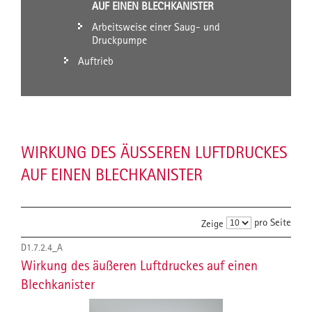
UF EINEN BLECHKANISTER
Arbeitsweise einer Saug- und
Druckpumpe
Auftrieb
WIRKUNG DES ÄUSSEREN LUFTDRUCKES A
UF EINEN BLECHKANISTER
pro Seite
Zeige
D1.7.2.4_A
Wirkung des äußeren Luftdruckes auf einen
Blechkanister