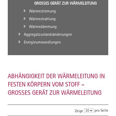
GROSSES GERÄT ZUR WÄRMELEITUNG
Wärmeströmung
Wärmestrahlung
Wärmedämmung
Aggregatzustandsänderungen
Energieumwandlungen
ABHÄNGIGKEIT DER WÄRMELEITUNG IN
FESTEN KÖRPERN VOM STOFF –
GROSSES GERÄT ZUR WÄRMELEITUNG
pro Seite
Zeige