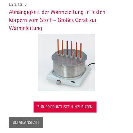
D2.3.1.2_B
Abhängigkeit der Wärmeleitung in festen
Körpern vom Stoff – Großes Gerät zur
Wärmeleitung
ZUR PRODUKTLISTE HINZUFÜGEN
DETAILANSICHT