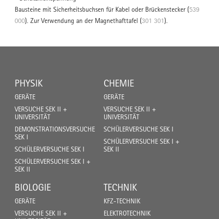
Bausteine mit Sicherheitsbuchsen für Kabel oder Brückenstecker (
539
000
). Zur Verwendung an der Magnethafttafel (
301 301
).
PHYSIK
CHEMIE
GERÄTE
GERÄTE
VERSUCHE SEK II +
VERSUCHE SEK II +
UNIVERSITÄT
UNIVERSITÄT
DEMONSTRATIONSVERSUCHE
SCHÜLERVERSUCHE SEK I
SEK I
SCHÜLERVERSUCHE SEK I +
SCHÜLERVERSUCHE SEK I
SEK II
SCHÜLERVERSUCHE SEK I +
SEK II
BIOLOGIE
TECHNIK
GERÄTE
KFZ-TECHNIK
VERSUCHE SEK II +
ELEKTROTECHNIK