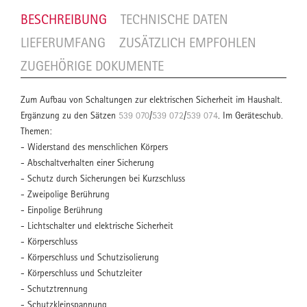
BESCHREIBUNG
TECHNISCHE DATEN
LIEFERUMFANG
ZUSÄTZLICH EMPFOHLEN
ZUGEHÖRIGE DOKUMENTE
Zum Aufbau von Schaltungen zur elektrischen Sicherheit im Haushalt.
Ergänzung zu den Sätzen
539 070
/
539 072
/
539 074
. Im Geräteschub.
Themen:
- Widerstand des menschlichen Körpers
- Abschaltverhalten einer Sicherung
- Schutz durch Sicherungen bei Kurzschluss
- Zweipolige Berührung
- Einpolige Berührung
- Lichtschalter und elektrische Sicherheit
- Körperschluss
- Körperschluss und Schutzisolierung
- Körperschluss und Schutzleiter
- Schutztrennung
- Schutzkleinspannung