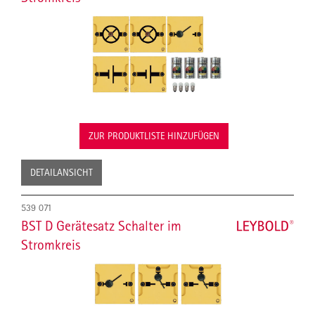
ZUR PRODUKTLISTE HINZUFÜGEN
DETAILANSICHT
539 071
BST D Gerätesatz Schalter im
Stromkreis