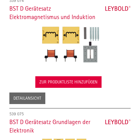
539 074
BST D Gerätesatz
Elektromagnetismus und Induktion
ZUR PRODUKTLISTE HINZUFÜGEN
DETAILANSICHT
539 075
BST D Gerätesatz Grundlagen der
Elektronik