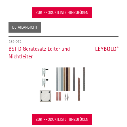
ZUR PRODUKTLISTE HINZUFÜGEN
DETAILANSICHT
539 072
BST D Gerätesatz Leiter und
Nichtleiter
ZUR PRODUKTLISTE HINZUFÜGEN