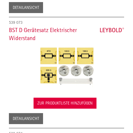
DETAILANSICHT
539 073
BST D Gerätesatz Elektrischer
Widerstand
ZUR PRODUKTLISTE HINZUFÜGEN
DETAILANSICHT