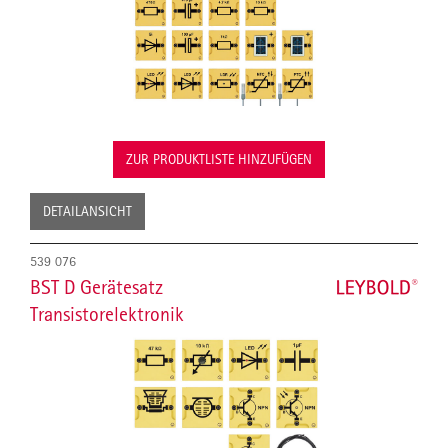
ZUR PRODUKTLISTE HINZUFÜGEN
DETAILANSICHT
539 076
BST D Gerätesatz
Transistorelektronik