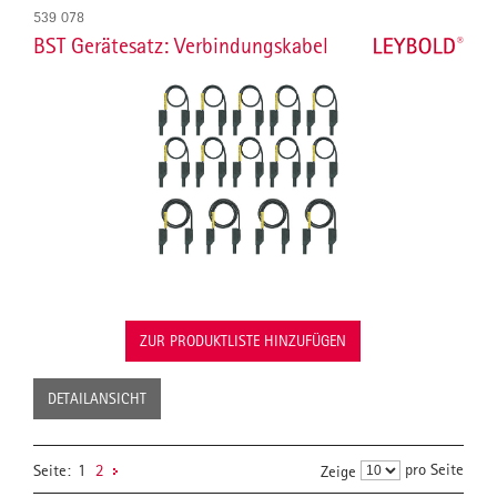
539 078
BST Gerätesatz: Verbindungskabel
ZUR PRODUKTLISTE HINZUFÜGEN
DETAILANSICHT
pro Seite
Seite:
1
2
Zeige