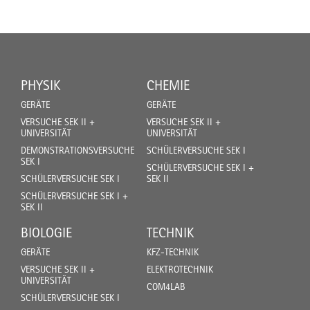
PHYSIK
CHEMIE
GERÄTE
GERÄTE
VERSUCHE SEK II +
VERSUCHE SEK II +
UNIVERSITÄT
UNIVERSITÄT
DEMONSTRATIONSVERSUCHE
SCHÜLERVERSUCHE SEK I
SEK I
SCHÜLERVERSUCHE SEK I +
SCHÜLERVERSUCHE SEK I
SEK II
SCHÜLERVERSUCHE SEK I +
SEK II
BIOLOGIE
TECHNIK
GERÄTE
KFZ-TECHNIK
VERSUCHE SEK II +
ELEKTROTECHNIK
UNIVERSITÄT
COM4LAB
SCHÜLERVERSUCHE SEK I