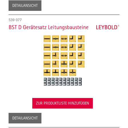
DETAILANSICHT
539 077
BST D Gerätesatz Leitungsbausteine
ZUR PRODUKTLISTE HINZUFÜGEN
DETAILANSICHT