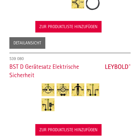
ZUR PRODUKTLISTE HINZUFÜGEN
DETAILANSICHT
539 080
BST D Gerätesatz Elektrische
Sicherheit
ZUR PRODUKTLISTE HINZUFÜGEN