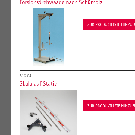
Torsionsdrehwaage nach Schürholz
ZUR PRODUKTLISTE HINZU
516 04
Skala auf Stativ
ZUR PRODUKTLISTE HINZU