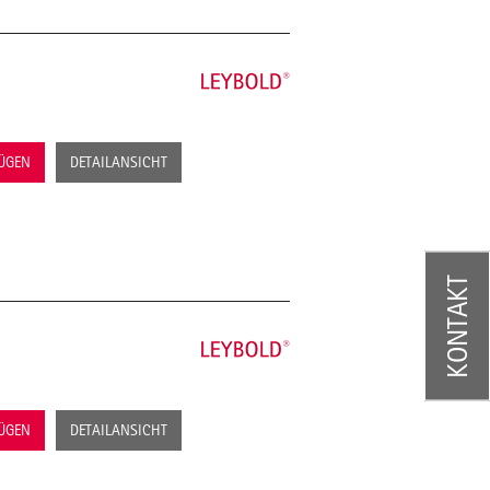
FÜGEN
DETAILANSICHT
KONTAKT
FÜGEN
DETAILANSICHT