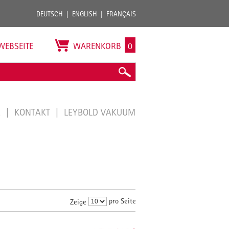
DEUTSCH
ENGLISH
FRANÇAIS
WEBSEITE
WARENKORB
0
E
KONTAKT
LEYBOLD VAKUUM
pro Seite
Zeige