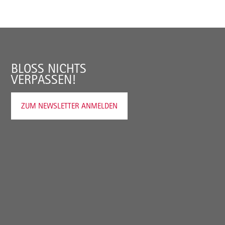
BLOSS NICHTS V
ERPASSEN!
ZUM NEWSLETTER ANMELDEN