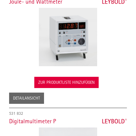
Joule- und Wattmeter
ZUR PRODUKTLISTE HINZUFÜGEN
DETAILANSICHT
531 832
Digitalmultimeter P