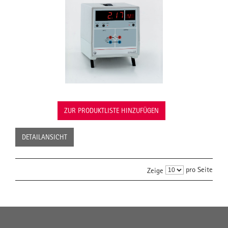
ZUR PRODUKTLISTE HINZUFÜGEN
DETAILANSICHT
pro Seite
Zeige