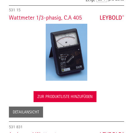
531 15
Wattmeter 1/3-phasig, C.A 405
ZUR PRODUKTLISTE HINZUFÜGEN
DETAILANSICHT
531 831