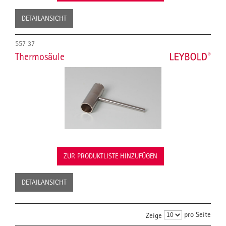
DETAILANSICHT
557 37
Thermosäule
ZUR PRODUKTLISTE HINZUFÜGEN
DETAILANSICHT
pro Seite
Zeige