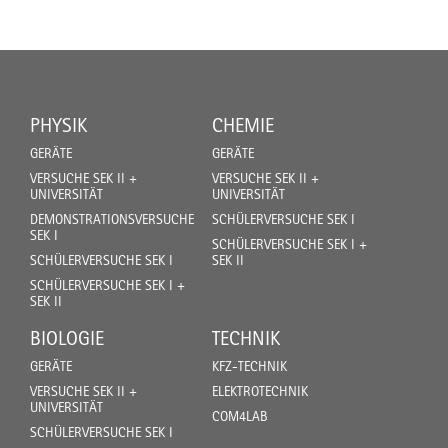
PHYSIK
CHEMIE
GERÄTE
GERÄTE
VERSUCHE SEK II +
VERSUCHE SEK II +
UNIVERSITÄT
UNIVERSITÄT
DEMONSTRATIONSVERSUCHE
SCHÜLERVERSUCHE SEK I
SEK I
SCHÜLERVERSUCHE SEK I +
SCHÜLERVERSUCHE SEK I
SEK II
SCHÜLERVERSUCHE SEK I +
SEK II
BIOLOGIE
TECHNIK
GERÄTE
KFZ-TECHNIK
VERSUCHE SEK II +
ELEKTROTECHNIK
UNIVERSITÄT
COM4LAB
SCHÜLERVERSUCHE SEK I